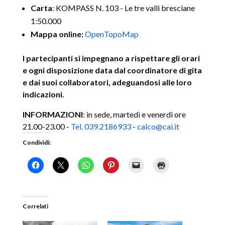
Carta
: KOMPASS N. 103 - Le tre valli bresciane
1:50.000
Mappa online:
OpenTopoMap
I partecipanti si impegnano a rispettare gli orari
e ogni disposizione data dal coordinatore di gita
e dai suoi collaboratori, adeguandosi alle loro
indicazioni.
INFORMAZIONI
: in sede, martedì e venerdì ore
21.00-23.00 -
Tel. 039.2186933
-
calco@cai.it
Condividi:
Correlati