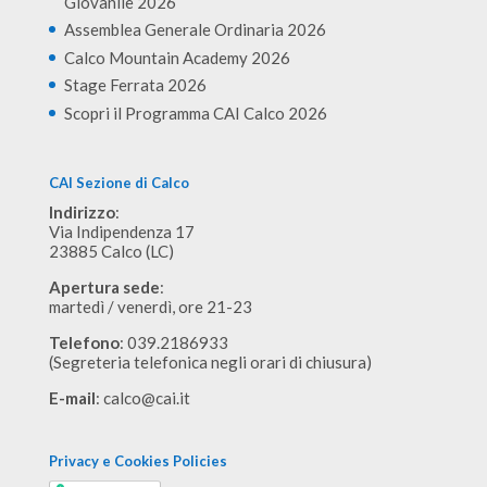
Giovanile 2026
Assemblea Generale Ordinaria 2026
Calco Mountain Academy 2026
Stage Ferrata 2026
Scopri il Programma CAI Calco 2026
CAI Sezione di Calco
Indirizzo
:
Via Indipendenza 17
23885 Calco (LC)
Apertura sede
:
martedì / venerdì, ore 21-23
Telefono
: 039.2186933
(Segreteria telefonica negli orari di chiusura)
E-mail
:
calco@cai.it
Privacy e Cookies Policies