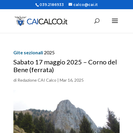
039.2186933
calco@cai.it
Gite sezionali
2025
Sabato 17 maggio 2025 – Corno del
Bene (ferrata)
di
Redazione CAI Calco
|
Mar 16, 2025