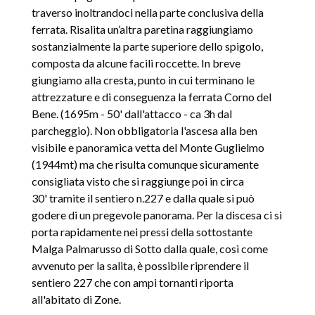
traverso inoltrandoci nella parte conclusiva della
ferrata. Risalita un’altra paretina raggiungiamo
sostanzialmente la parte superiore dello spigolo,
composta da alcune facili roccette. In breve
giungiamo alla cresta, punto in cui terminano le
attrezzature e di conseguenza la ferrata Corno del
Bene. (1695m - 50' dall'attacco - ca 3h dal
parcheggio). Non obbligatoria l'ascesa alla ben
visibile e panoramica vetta del Monte Guglielmo
(1944mt) ma che risulta comunque sicuramente
consigliata visto che si raggiunge poi in circa
30' tramite il sentiero n.227 e dalla quale si può
godere di un pregevole panorama. Per la discesa ci si
porta rapidamente nei pressi della sottostante
Malga Palmarusso di Sotto dalla quale, così come
avvenuto per la salita, è possibile riprendere il
sentiero 227 che con ampi tornanti riporta
all'abitato di Zone.