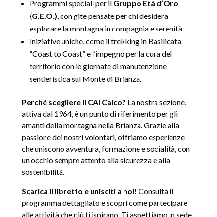
Programmi speciali per il
Gruppo Età d’Oro
(G.E.O.)
, con gite pensate per chi desidera
esplorare la montagna in compagnia e serenità.
Iniziative uniche, come il trekking in Basilicata
“Coast to Coast” e l’impegno per la cura del
territorio con le giornate di manutenzione
sentieristica sul Monte di Brianza.
Perché scegliere il CAI Calco?
La nostra sezione,
attiva dal 1964, è un punto di riferimento per gli
amanti della montagna nella Brianza. Grazie alla
passione dei nostri volontari, offriamo esperienze
che uniscono avventura, formazione e socialità, con
un occhio sempre attento alla sicurezza e alla
sostenibilità.
Scarica il libretto e unisciti a noi!
Consulta il
programma dettagliato e scopri come partecipare
alle attività che più ti ispirano. Ti aspettiamo in sede