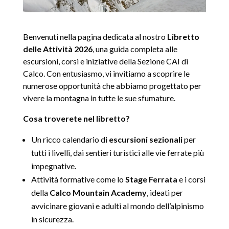
Benvenuti nella pagina dedicata al nostro
Libretto
delle Attività 2026
, una guida completa alle
escursioni, corsi e iniziative della Sezione CAI di
Calco. Con entusiasmo, vi invitiamo a scoprire le
numerose opportunità che abbiamo progettato per
vivere la montagna in tutte le sue sfumature.
Cosa troverete nel libretto?
Un ricco calendario di
escursioni sezionali
per
tutti i livelli, dai sentieri turistici alle vie ferrate più
impegnative.
Attività formative come lo
Stage Ferrata
e i corsi
della
Calco Mountain Academy
, ideati per
avvicinare giovani e adulti al mondo dell’alpinismo
in sicurezza.