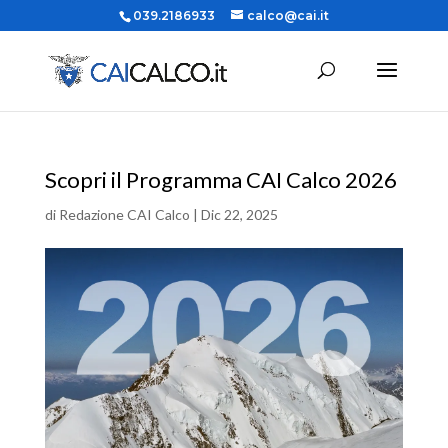
039.2186933
calco@cai.it
Scopri il Programma CAI Calco 2026
di
Redazione CAI Calco
|
Dic 22, 2025