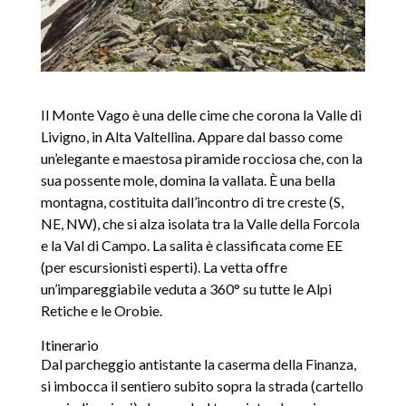
Il Monte Vago è una delle cime che corona la Valle di
Livigno, in Alta Valtellina. Appare dal basso come
un’elegante e maestosa piramide rocciosa che, con la
sua possente mole, domina la vallata. È una bella
montagna, costituita dall’incontro di tre creste (S,
NE, NW), che si alza isolata tra la Valle della Forcola
e la Val di Campo. La salita è classificata come EE
(per escursionisti esperti). La vetta offre
un’impareggiabile veduta a 360° su tutte le Alpi
Retiche e le Orobie.
Itinerario
Dal parcheggio antistante la caserma della Finanza,
si imbocca il sentiero subito sopra la strada (cartello