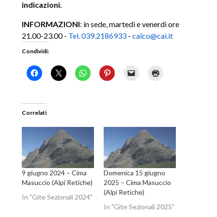
indicazioni.
INFORMAZIONI
: in sede, martedì e venerdì ore
21.00-23.00 -
Tel. 039.2186933
-
calco@cai.it
Condividi:
Correlati
9 giugno 2024 – Cima
Domenica 15 giugno
Masuccio (Alpi Retiche)
2025 – Cima Masuccio
(Alpi Retiche)
In "Gite Sezionali 2024"
In "Gite Sezionali 2025"