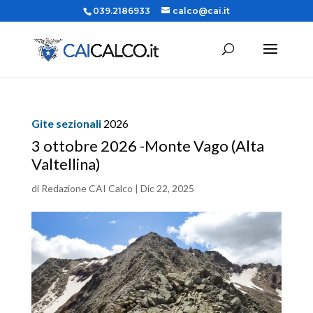
039.2186933
calco@cai.it
Gite sezionali
2026
3 ottobre 2026 -Monte Vago (Alta
Valtellina)
di
Redazione CAI Calco
|
Dic 22, 2025