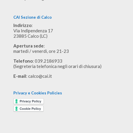
CAI Sezione di Calco
Indirizzo
:
Via Indipendenza 17
23885 Calco (LC)
Apertura sede
:
martedì / venerdì, ore 21-23
Telefono
: 039.2186933
(Segreteria telefonica negli orari di chiusura)
E-mail
:
calco@cai.it
Privacy e Cookies Policies