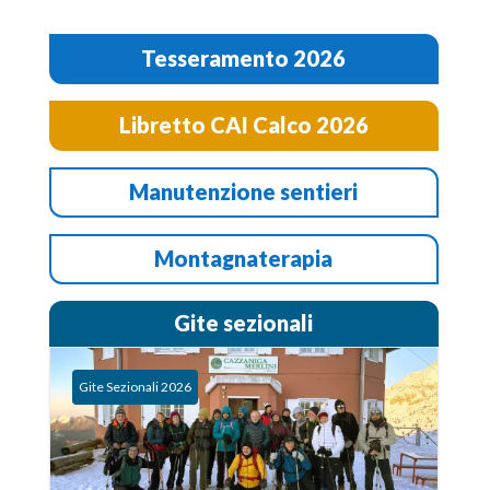
Tesseramento 2026
Libretto CAI Calco 2026
Manutenzione sentieri
Montagnaterapia
Gite sezionali
Gite Sezionali 2026