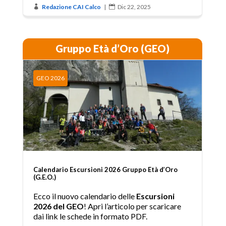
Redazione CAI Calco
|
Dic 22, 2025


Gruppo Età d’Oro (GEO)
GEO 2026
Calendario Escursioni 2026 Gruppo Età d’Oro
(G.E.O.)
Ecco il nuovo calendario delle
Escursioni
2026 del GEO
! Apri l’articolo per scaricare
dai link le schede in formato PDF.