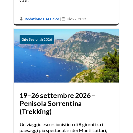
CAI.
Redazione CAI Calco
|
Dic 22, 2025


Gite Sezionali 2026
19–26 settembre 2026 –
Penisola Sorrentina
(Trekking)
Un viaggio escursionistico di 8 giorni tra i
paesaggi più spettacolari dei Monti Lattari,