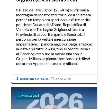
Il Pizzo dei Tre Signori (2554 m) è un’iconica
montagna del nostro territorio, così chiamata
perché un tempo era spartiacque di tre entità
politiche: Ducato di Milano, Repubblica di
Venezia e le Tre Leghe Grigionesi (ora tra
Provincie di Lecco, Bergamo e Sondrio). Il
percorso per la vetta è un’escursione
impegnativa; il panorama, poi, ripaga la fatica:
la vista è su tutte le Alpi, fino al Monte Rosa e
al Cervino; verso sud la Valsassina con le
Grigne, Milano, la pianura lombarda e i rilievi
del primo Appennino tosco–emiliano.
Redazione CAI Calco
|
Dic 22, 2025


Attività Sezionali