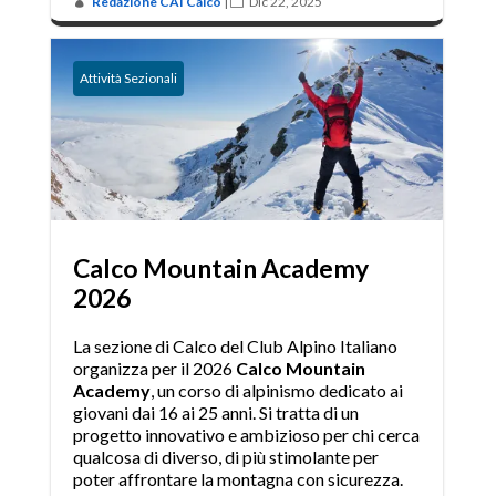
Redazione CAI Calco
|
Dic 22, 2025


Attività Sezionali
Calco Mountain Academy
2026
La sezione di Calco del Club Alpino Italiano
organizza per il 2026
Calco Mountain
Academy
, un corso di alpinismo dedicato ai
giovani dai 16 ai 25 anni. Si tratta di un
progetto innovativo e ambizioso per chi cerca
qualcosa di diverso, di più stimolante per
poter affrontare la montagna con sicurezza.